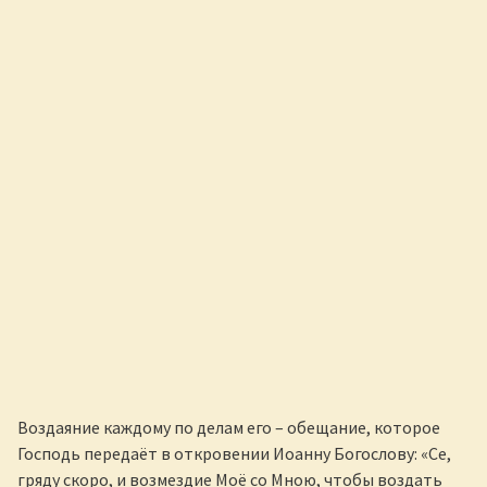
Воздаяние каждому по делам его – обещание, которое
Господь передаёт в откровении Иоанну Богослову: «Се,
гряду скоро, и возмездие Моё со Мною, чтобы воздать