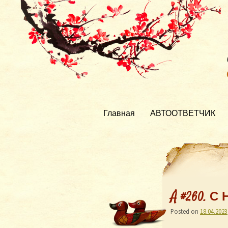
Главная
АВТООТВЕТЧИК
Å #260. С
Posted on
18.04.2023