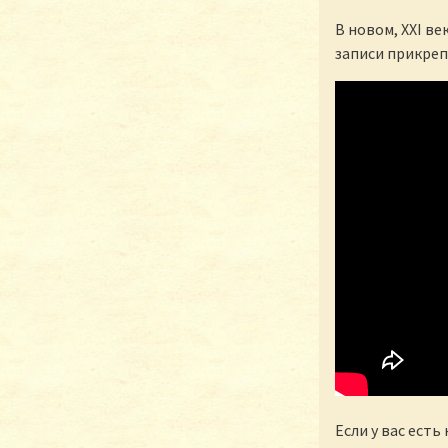
В новом, XXI в
записи прикреп
Если у вас есть