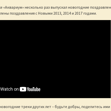
еке «Аквариум» несколько раз выпускал новогодние поздравлен
лены поздравления с Новыми 2013, 2014 и 2017 годами.
 новогодние треки других лет – будьте добры, поделитесь ими