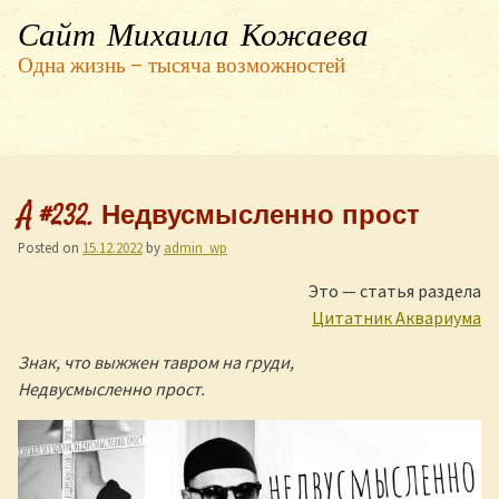
Сайт Михаила Кожаева
Одна жизнь — тысяча возможностей
Å #232. Недвусмысленно прост
Posted on
15.12.2022
by
admin_wp
Это — статья раздела
Цитатник Аквариума
Знак, что выжжен тавром на груди,
Недвусмысленно прост.