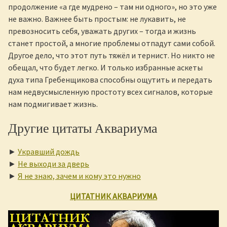
продолжение «а где мудрено – там ни одного», но это уже
не важно. Важнее быть простым: не лукавить, не
превозносить себя, уважать других – тогда и жизнь
станет простой, а многие проблемы отпадут сами собой.
Другое дело, что этот путь тяжёл и тернист. Но никто не
обещал, что будет легко. И только избранные аскеты
духа типа Гребенщикова способны ощутить и передать
нам недвусмысленную простоту всех сигналов, которые
нам подмигивает жизнь.
Другие цитаты Аквариума
►
Укравший дождь
►
Не выходи за дверь
►
Я не знаю, зачем и кому это нужно
ЦИТАТНИК АКВАРИУМА