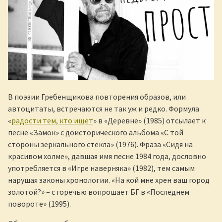
В поэзии Гребенщикова повторения образов, или
автоцитаты, встречаются не так уж и редко. Формула
«
радости тем, кто ищет
» в «Деревне» (1985) отсылает к
песне «Замок» с доисторического альбома «С той
стороны зеркального стекла» (1976). Фраза «Сидя на
красивом холме», давшая имя песне 1984 года, дословно
употребляется в «Игре наверняка» (1982), тем самым
нарушая законы хронологии. «На кой мне хрен ваш город
золотой?» – с горечью вопрошает БГ в «Последнем
повороте» (1995).