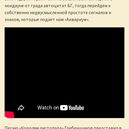
нокдауне от града автоцитат БГ, тогда перейдём к
собственно недвусмысленной простоте сигналов и
знаков, которые подаёт нам «Аквариум».
Песню «Королям листопада» Гребенщиков представил в