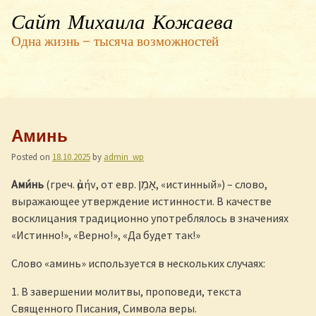
Сайт Михаила Кожаева
Одна жизнь — тысяча возможностей
Аминь
Posted on
18.10.2025
by
admin_wp
Ами́нь
(греч. ἀμήν, от евр. אָמֵן, «истинный») – слово,
выражающее утверждение истинности. В качестве
восклицания традиционно употреблялось в значениях
«Истинно!», «Верно!», «Да будет так!»
Слово «аминь» используется в нескольких случаях:
1. В завершении молитвы, проповеди, текста
Священного Писания, Символа веры.